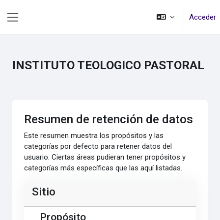
Saltar al contenido principal
Acceder
Panel lateral
INSTITUTO TEOLOGICO PASTORAL
Resumen de retención de datos
Este resumen muestra los propósitos y las
categorías por defecto para retener datos del
usuario. Ciertas áreas pudieran tener propósitos y
categorías más específicas que las aquí listadas.
Sitio
Propósito